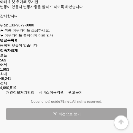
아래 위챗 추가해 주시면
변동이 있을시 변동사항을 알려 드리도록 하겠습니다.
감사합니다.
위챗: 133-9679-0080
짝퉁 이우가이드 조심하세요.
이우가이드 홈페이지 이전 안내
댓글목록
0
등록된 댓글이 없습니다.
접속자집계
오늘
569
어제
1,983
최대
49,241
전체
4,690,519
개인정보처리방침
서비스이용약관
광고문의
Copyright ©
guide79.net.
All rights reserved.
PC 버전으로 보기