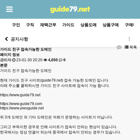
구인
구직
재택근무
가이드
상품도매
상품구매
구매대
공지사항
목록
가이드 친구 접속가능한 도메인
페이지 정보
관리자
23-01-30 20:20
4,050
0
본문
가이드 친구 접속가능한 도메인
현재 가이드 친구 사이트(guide79.net) 접속 가능한 도메인 입니다.
아래 주소를 클릭하시면 가이드 친구 사이트에 접속이 가능 합니다.
https://www.guide79.net
https://www.guide79.com
https://www.yiwuguide.net
위 3개 도메인 외 기타 도메인은 저희가 운영하는 사이트가 아닙니다.
그리고 부득이한 경우로 인해 사이트가 접속이 안되는 현상이 있습니다.
한국에서는 정상 연결이 되는데 중국에서 접속이 안되는 경우가 있습니다.