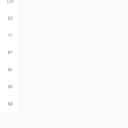
110
62
77
87
81
90
68