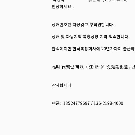
안녕하세요..
상해번호판 차량갖고 구직원합니다.
상해 및 화동지역 복장공장 지리 익숙합니다.
한족이지만 한국복장회사에 20년가까이 출근하
临时 代驾也 可以 ( 江-浙-沪 长,短期出差，接
감사합니다.
핸폰: 13524779697 / 136-2198-4000