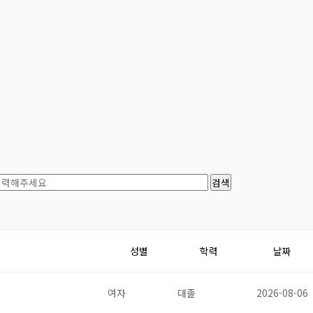
성별
학력
날짜
여자
대졸
2026-08-06