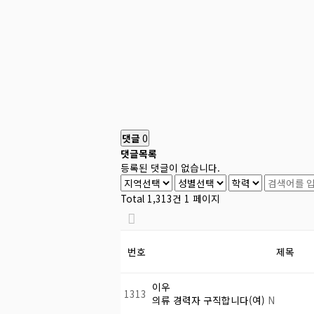
댓글
0
댓글목록
등록된 댓글이 없습니다.
Total 1,313건
1 페이지
번호
제목
이우
1313
의류 경력자 구직합니다(여)
N