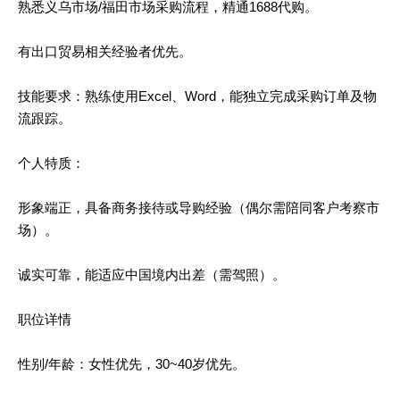
熟悉义乌市场/福田市场采购流程，精通1688代购。
有出口贸易相关经验者优先。
技能要求：熟练使用Excel、Word，能独立完成采购订单及物
流跟踪。
个人特质：
形象端正，具备商务接待或导购经验（偶尔需陪同客户考察市
场）。
诚实可靠，能适应中国境内出差（需驾照）。
职位详情
性别/年龄：女性优先，30~40岁优先。