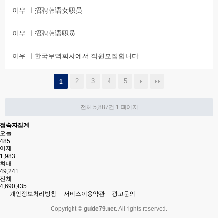
이우 ㅣ招聘韩语女职员
이우 ㅣ招聘韩语职员
이우 ㅣ한국무역회사에서 직원모집합니다
2
3
4
5
1
전체 5,887건
1 페이지
접속자집계
오늘
485
어제
1,983
최대
49,241
전체
4,690,435
개인정보처리방침
서비스이용약관
광고문의
Copyright ©
guide79.net.
All rights reserved.